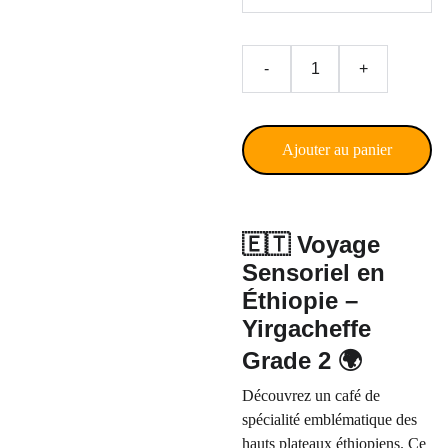
-
+
Ajouter au panier
🇪🇹 Voyage
Sensoriel en
Éthiopie –
Yirgacheffe
Grade 2 🌍
Découvrez un café de
spécialité emblématique des
hauts plateaux éthiopiens. Ce