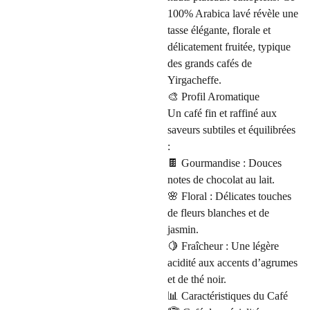
100% Arabica lavé révèle une
tasse élégante, florale et
délicatement fruitée, typique
des grands cafés de
Yirgacheffe.
🎨 Profil Aromatique
Un café fin et raffiné aux
saveurs subtiles et équilibrées
:
🍫 Gourmandise : Douces
notes de chocolat au lait.
🌸 Floral : Délicates touches
de fleurs blanches et de
jasmin.
🍋 Fraîcheur : Une légère
acidité aux accents d’agrumes
et de thé noir.
📊 Caractéristiques du Café