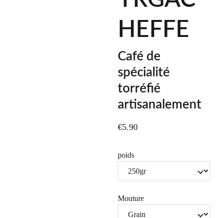
HEFFE
Café de
spécialité
torréfié
artisanalement
€5.90
poids
Mouture